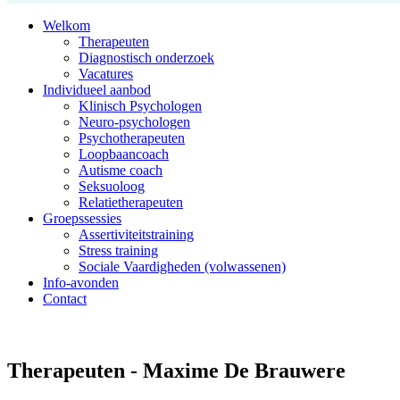
Welkom
Therapeuten
Diagnostisch onderzoek
Vacatures
Individueel aanbod
Klinisch Psychologen
Neuro-psychologen
Psychotherapeuten
Loopbaancoach
Autisme coach
Seksuoloog
Relatietherapeuten
Groepssessies
Assertiviteitstraining
Stress training
Sociale Vaardigheden (volwassenen)
Info-avonden
Contact
Therapeuten - Maxime De Brauwere