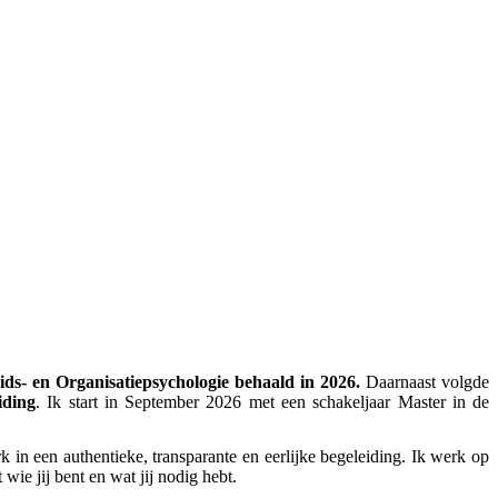
ids- en Organisatiepsychologie behaald in 2026.
Daarnaast volgde
iding
. Ik start in September 2026 met een schakeljaar Master in de
erk in een authentieke, transparante en eerlijke begeleiding. Ik werk op
 wie jij bent en wat jij nodig hebt.